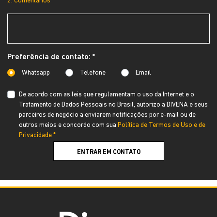
2. Comentários
Preferência de contato: *
Whatsapp
Telefone
Email
De acordo com as leis que regulamentam o uso da Internet e o
Tratamento de Dados Pessoais no Brasil, autorizo a DIVENA e seus
parceiros de negócio a enviarem notificações por e-mail ou de
outros meios e concordo com sua
Política de Termos de Uso e de
Privacidade *
ENTRAR EM CONTATO