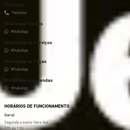
Telefone
Telefone
WhatsApp Vendas
WhatsApp
WhatsApp de Serviços
WhatsApp
WhatsApp de Peças
WhatsApp
WhatsApp Pós-Vendas
WhatsApp
HORÁRIOS DE FUNCIONAMENTO
Geral
Segunda a sexta-feira das
08h às 19h