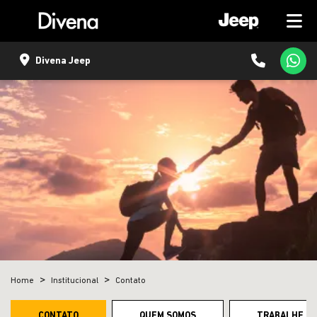
Divena Jeep
Home
Institucional
Contato
CONTATO
QUEM SOMOS
TRABALHE C