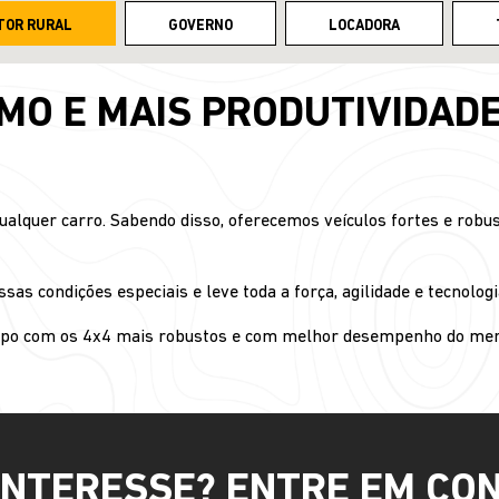
TOR RURAL
GOVERNO
LOCADORA
O E MAIS PRODUTIVIDAD
alquer carro. Sabendo disso, oferecemos veículos fortes e robus
as condições especiais e leve toda a força, agilidade e tecnologia
ampo com os 4x4 mais robustos e com melhor desempenho do mer
INTERESSE? ENTRE EM CO