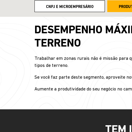
CNPJ E MICROEMPRESÁRIO
PRODU
DESEMPENHO MÁXIM
TERRENO
Trabalhar em zonas rurais não é missão para qu
tipos de terreno.
Se você faz parte deste segmento, aproveite noss
Aumente a produtividade do seu negócio no c
TEM 