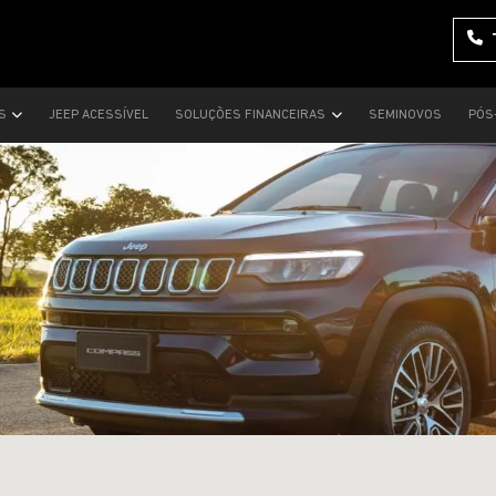
AS
JEEP ACESSÍVEL
SOLUÇÕES FINANCEIRAS
SEMINOVOS
PÓS