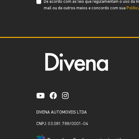
De acordo com as leis que regulamentam o uso da Int
mail ou de outros meios e concordo com sua
Políti
DIVENA AUTOMOVEIS LTDA
CNPJ: 03.081.788/0001-04