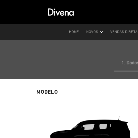
HOME
NOVOS
VENDAS DIRET
1. Dado
MODELO