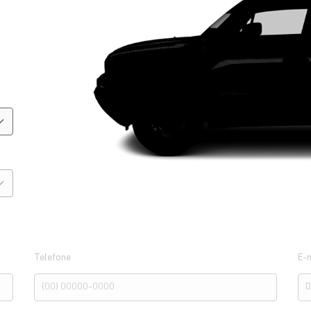
Telefone
E-m