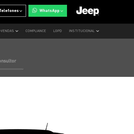
Telefones
WhatsApp
-VENDAS
COMPLIANCE
LGPD
INSTITUCIONAL
onsultor