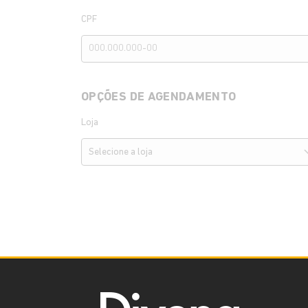
CPF
OPÇÕES DE AGENDAMENTO
Loja