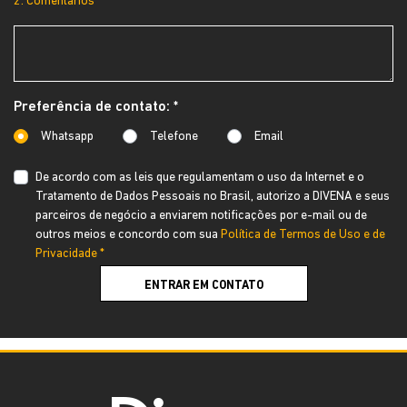
2. Comentários
Preferência de contato: *
Whatsapp
Telefone
Email
De acordo com as leis que regulamentam o uso da Internet e o
Tratamento de Dados Pessoais no Brasil, autorizo a DIVENA e seus
parceiros de negócio a enviarem notificações por e-mail ou de
outros meios e concordo com sua
Política de Termos de Uso e de
Privacidade *
ENTRAR EM CONTATO