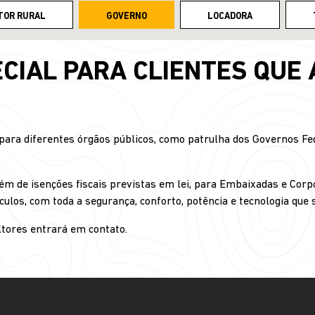
TOR RURAL
GOVERNO
LOCADORA
CIAL PARA CLIENTES QUE
ra diferentes órgãos públicos, como patrulha dos Governos Fede
ém de isenções fiscais previstas em lei, para Embaixadas e Corp
culos, com toda a segurança, conforto, potência e tecnologia que
tores entrará em contato.