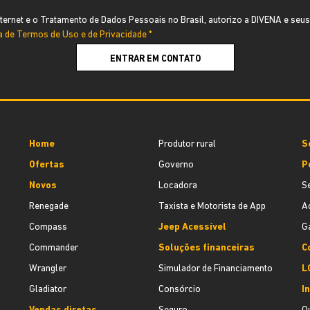
ernet e o Tratamento de Dados Pessoais no Brasil, autorizo a DIVENA e seus
ca de Termos de Uso e de Privacidade *
ENTRAR EM CONTATO
Home
Produtor rural
S
Ofertas
Governo
P
Novos
Locadora
S
Renegade
Taxista e Motorista de App
A
Compass
Jeep Acessível
G
Commander
Soluções financeiras
C
Wrangler
Simulador de Financiamento
L
Gladiator
Consórcio
I