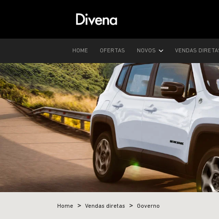
HOME
OFERTAS
NOVOS
VENDAS DIRET
Home
Vendas diretas
Governo