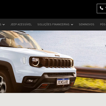
AS
JEEP ACESSÍVEL
SOLUÇÕES FINANCEIRAS
SEMINOVOS
PÓS