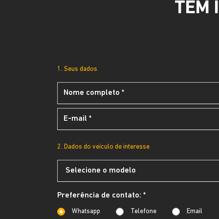
TEM 
1. Seus dados
2. Dados do veículo de interesse
Preferência de contato: *
Whatsapp
Telefone
Email