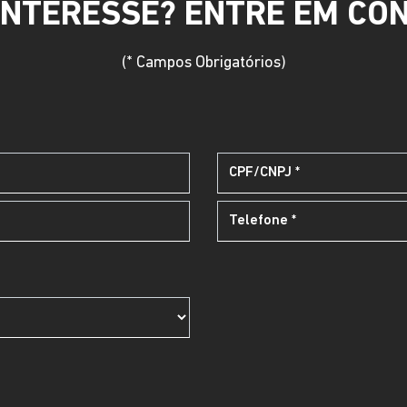
INTERESSE? ENTRE EM CO
(* Campos Obrigatórios)