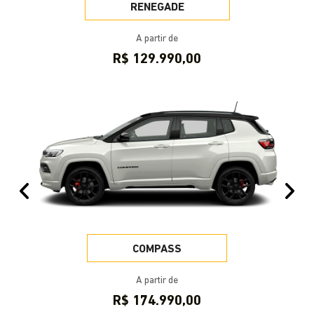
RENEGADE
A partir de
R$ 129.990,00
Anterior
Pr
COMPASS
A partir de
R$ 174.990,00