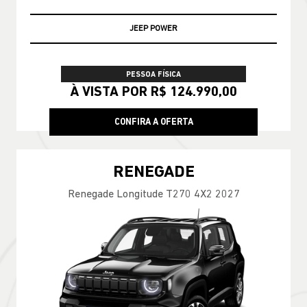
JEEP POWER
PESSOA FÍSICA
À VISTA POR R$ 124.990,00
CONFIRA A OFERTA
RENEGADE
Renegade Longitude T270 4X2 2027